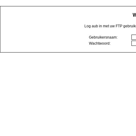
W
Log aub in met uw FTP gebruik
Gebruikersnaam:
Wachtwoord: